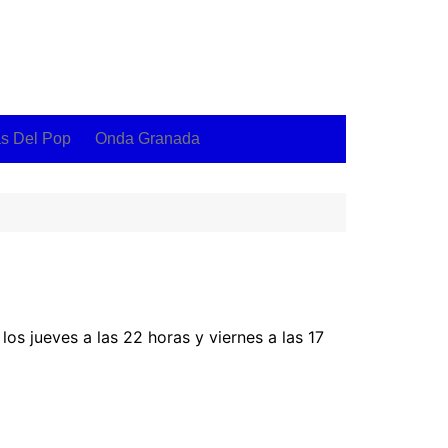
as Del Pop
Onda Granada
os jueves a las 22 horas y viernes a las 17