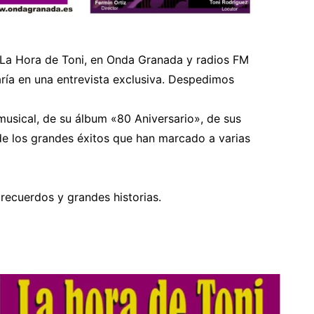
s, La Hora de Toni, en Onda Granada y radios FM
ría en una entrevista exclusiva. Despedimos
musical, de su álbum «80 Aniversario», de sus
e los grandes éxitos que han marcado a varias
 recuerdos y grandes historias.