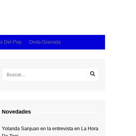
as Del Pop
Onda Granada
Novedades
Yolanda Sanjuan en la entrevista en La Hora