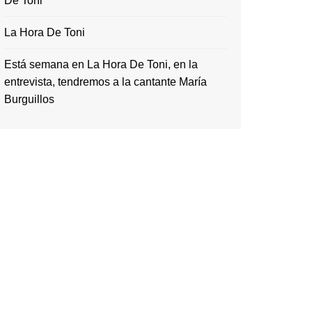
De Toni
La Hora De Toni
Está semana en La Hora De Toni, en la
entrevista, tendremos a la cantante María
Burguillos